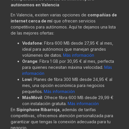
autónomos en Valencia
En Valencia, existen varias opciones de
compañías de
internet cerca de mí
que ofrecen servicios
competitivos para autónomos. Aquí te dejamos una lista
de las mejores ofertas:
Vodafone
: Fibra 600 MB desde 27,95 € al mes,
ideal para autónomos que manejan grandes
volúmenes de datos.
Más información
Orange
: Fibra 1 GB por 30,95 € al mes, perfecta
para quienes necesitan máxima velocidad.
Más
información
Lowi
: Planes de fibra 300 MB desde 24,95 € al
mes, una opción económica para negocios
pequeños.
Más información
MásMóvil
: Ofrece fibra 600 MB desde 29,99 €
con instalación gratuita.
Más información
En
Sipinphone Ribarroja
, además de tarifas
competitivas, ofrecemos atención personalizada para
garantizar que tengas la conexión adecuada para tu
negocio.