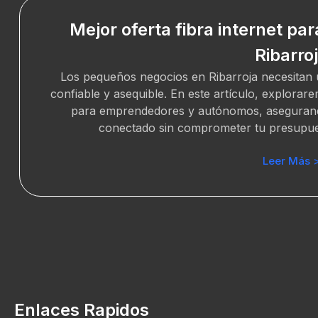
Mejor oferta fibra internet p
Ribarro
Los pequeños negocios en Ribarroja necesitan u
confiable y asequible. En este artículo, explorare
para emprendedores y autónomos, aseguran
conectado sin comprometer tu presupuest
Leer Más 
Enlaces Rapidos